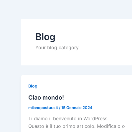
Vai
al
contenuto
Blog
Your blog category
Blog
Ciao mondo!
milanopostura.it
/
15 Gennaio 2024
Ti diamo il benvenuto in WordPress.
Questo è il tuo primo articolo. Modificalo o